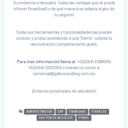
Te invitamos a descubrir todas las ventajas que te puede
ofrecer FinanSaaS y de qué manera se adapta al giro de
tu negocio!
Todas sus herramientas y funcionalidades las puedes
conocer y probar accediendo a una “Demo”, solicita tu
demostración completamente gratis.
Para más información llama al:
+52(664) 6388058,
+52(664) 2002004 o mande un correo a:
comercial@gdbconsulting.com.mx
¡Estamos encantados de atenderte!
ADMINISTRACION
ERP
FINANSAAS
FINANZAS
GESTION DE NEGOCIOS
PYMES